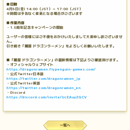
■日時
4月5日(金) 14:00（JST）～ 17:00（JST）
※時間は予告なく変更となる場合がございます
■作業内容
・1.5周年記念キャンペーンの開始
ユーザーの皆様にはご不便をおかけいたしまして大変申し訳ございませ
ん。
引き続き「麺屋 ドラゴンラーメン」をよろしくお願いいたします。
■「麺屋 ドラゴンラーメン」の最新情報は下記よりご確認頂けます。
・オフィシャルウェブサイト
https://dragonramen.flypenguin-games.com/
・公式Twitter日本語
https://twitter.com/dragonramen_jp
・公式Twitter英語
https://twitter.com/dragonramen_en
・Discord
https://discord.com/invite/UcEAuyZGCV
一覧へ