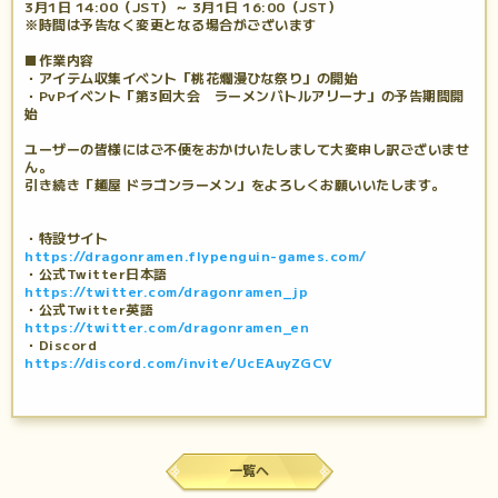
3月1日 14:00（JST）～ 3月1日 16:00（JST）
※時間は予告なく変更となる場合がございます
■作業内容
・アイテム収集イベント「桃花爛漫ひな祭り」の開始
・PvPイベント「第3回大会 ラーメンバトルアリーナ」の予告期間開
始
ユーザーの皆様にはご不便をおかけいたしまして大変申し訳ございませ
ん。
引き続き「麺屋 ドラゴンラーメン」をよろしくお願いいたします。
・特設サイト
https://dragonramen.flypenguin-games.com/
・公式Twitter日本語
https://twitter.com/dragonramen_jp
・公式Twitter英語
https://twitter.com/dragonramen_en
・Discord
https://discord.com/invite/UcEAuyZGCV
一覧へ